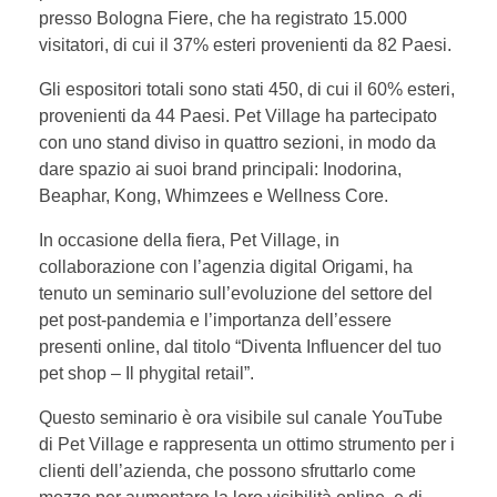
presso Bologna Fiere, che ha registrato 15.000
visitatori, di cui il 37% esteri provenienti da 82 Paesi.
Gli espositori totali sono stati 450, di cui il 60% esteri,
provenienti da 44 Paesi. Pet Village ha partecipato
con uno stand diviso in quattro sezioni, in modo da
dare spazio ai suoi brand principali: Inodorina,
Beaphar, Kong, Whimzees e Wellness Core.
In occasione della fiera, Pet Village, in
collaborazione con l’agenzia digital Origami, ha
tenuto un seminario sull’evoluzione del settore del
pet post-pandemia e l’importanza dell’essere
presenti online, dal titolo “Diventa Influencer del tuo
pet shop – Il phygital retail”.
Questo seminario è ora visibile sul canale YouTube
di Pet Village e rappresenta un ottimo strumento per i
clienti dell’azienda, che possono sfruttarlo come