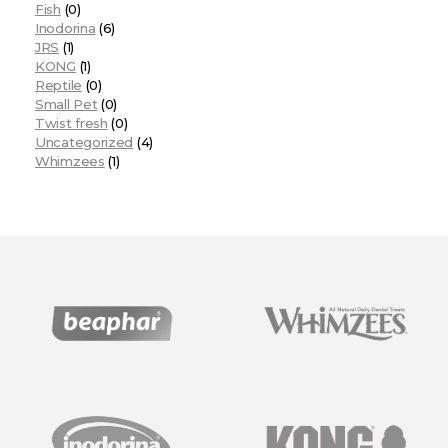
Fish
(0)
Inodorina
(6)
JRS
(1)
KONG
(1)
Reptile
(0)
Small Pet
(0)
Twist fresh
(0)
Uncategorized
(4)
Whimzees
(1)