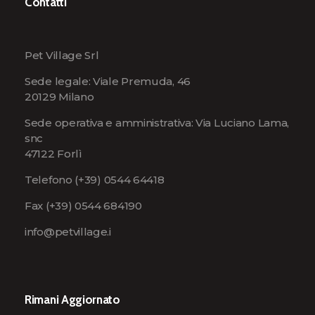
Contatti
Pet Village Srl
Sede legale: Viale Premuda, 46
20129 Milano
Sede operativa e amministrativa: Via Luciano Lama,
snc
47122 Forlì
Telefono
(+39) 0544 64418
Fax (+39) 0544 684190
info@petvillage.i
Rimani Aggiornato