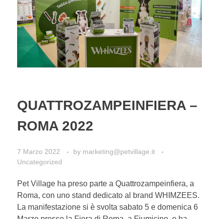
QUATTROZAMPEINFIERA –
ROMA 2022
7 Marzo 2022
by
marketing@petvillage.it
Uncategorized
Pet Village ha preso parte a Quattrozampeinfiera, a
Roma, con uno stand dedicato al brand WHIMZEES.
La manifestazione si è svolta sabato 5 e domenica 6
Marzo presso la Fiera di Roma, a Fiumicino, e ha