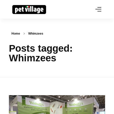
Home
Whimzees
Posts tagged:
Whimzees