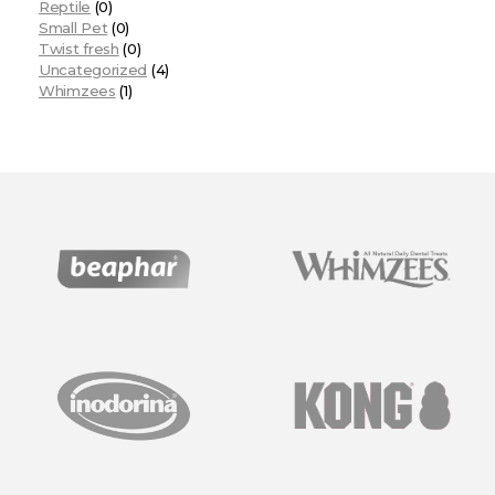
Reptile
(0)
Small Pet
(0)
Twist fresh
(0)
Uncategorized
(4)
Whimzees
(1)