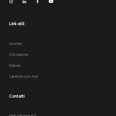
Link utili
Home
Chi siamo
News
Lavora con noi
Contatti
Pet Village Srl