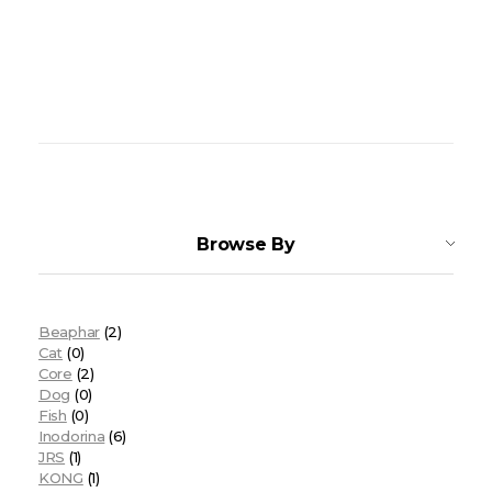
Browse By
Beaphar
(2)
Cat
(0)
Core
(2)
Dog
(0)
Fish
(0)
Inodorina
(6)
JRS
(1)
KONG
(1)