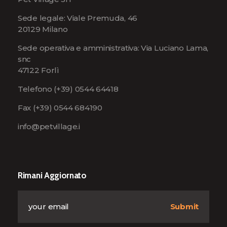
Sede legale: Viale Premuda, 46
20129 Milano
Sede operativa e amministrativa: Via Luciano Lama,
snc
47122 Forlì
Telefono
(+39) 0544 64418
Fax (+39) 0544 684190
info@petvillage.i
Rimani Aggiornato