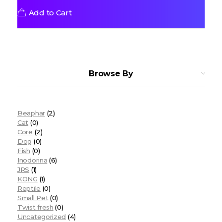
Add to Cart
Browse By
Beaphar
(2)
Cat
(0)
Core
(2)
Dog
(0)
Fish
(0)
Inodorina
(6)
JRS
(1)
KONG
(1)
Reptile
(0)
Small Pet
(0)
Twist fresh
(0)
Uncategorized
(4)