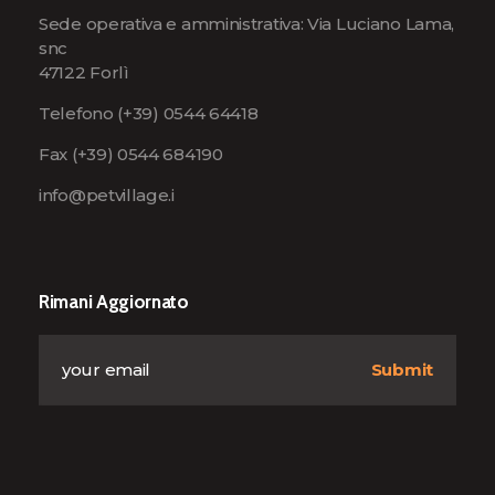
Sede operativa e amministrativa: Via Luciano Lama,
snc
47122 Forlì
Telefono
(+39) 0544 64418
Fax (+39) 0544 684190
info@petvillage.i
Rimani Aggiornato