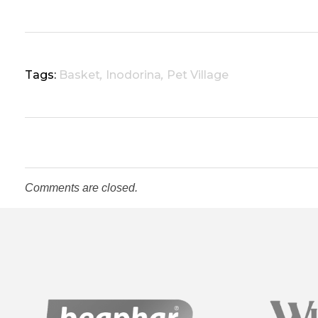
Tags:
Basket
,
Inodorina
,
Pet Village
Comments are closed.