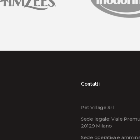
Contatti
Pet Village Srl
Sede legale: Viale Premu
20129 Milano
Sede operativa e amminist