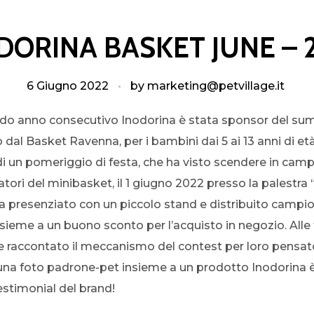
DORINA BASKET JUNE – 
6 Giugno 2022
by
marketing@petvillage.it
ondo anno consecutivo Inodorina è stata sponsor del 
dal Basket Ravenna, per i bambini dai 5 ai 13 anni di età
i un pomeriggio di festa, che ha visto scendere in campo
atori del minibasket, il 1 giugno 2022 presso la palestra 
a presenziato con un piccolo stand e distribuito campio
sieme a un buono sconto per l’acquisto in negozio. Alle 
re raccontato il meccanismo del contest per loro pensat
na foto padrone-pet insieme a un prodotto Inodorina è
estimonial del brand!