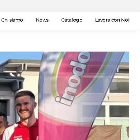
Chi siamo
News
Catalogo
Lavora con Noi