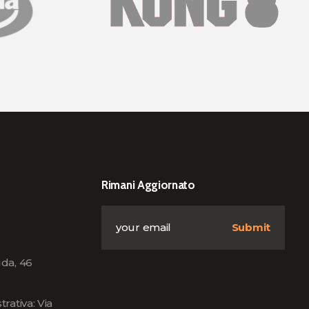
Rimani Aggiornato
da, 46
rativa: Via