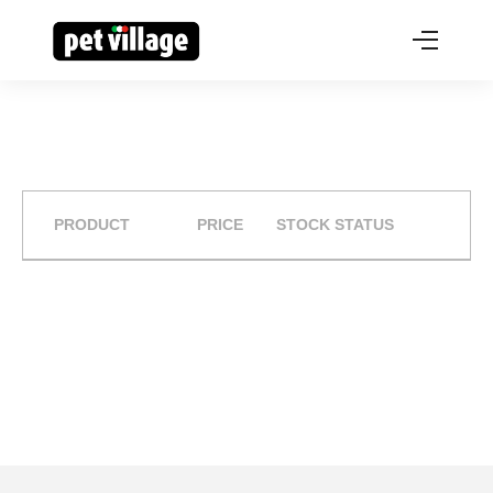
PRODUCT
PRICE
STOCK STATUS