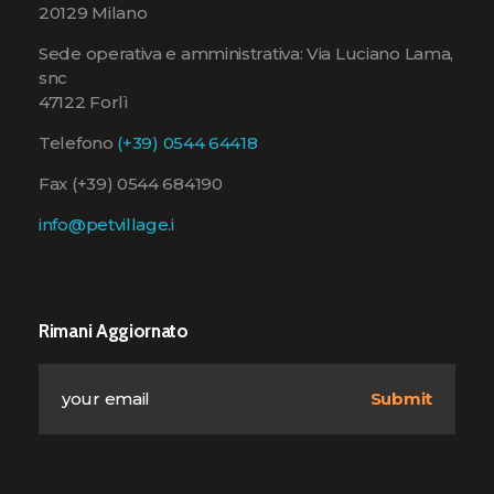
20129 Milano
Sede operativa e amministrativa: Via Luciano Lama,
snc
47122 Forlì
Telefono
(+39) 0544 64418
Fax (+39) 0544 684190
info@petvillage.i
Rimani Aggiornato