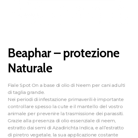
Beaphar – protezione
Naturale
Fiale Spot On a base di olio di Neem per cani adulti
di taglia grande.
Nei periodi di infestazione primaverili è importante
controllare spesso la cute e il mantello del vostro
animale per prevenire la trasmissione dei parassiti.
Grazie alla presenza di olio essenziale di neem,
estratto dai semi di Azadirichta Indica, e all’estratto
di piretro vegetale, la sua applicazione costante