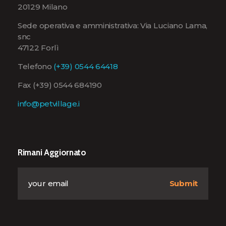
20129 Milano
Sede operativa e amministrativa: Via Luciano Lama,
snc
47122 Forlì
Telefono
(+39) 0544 64418
Fax (+39) 0544 684190
info@petvillage.i
Rimani Aggiornato