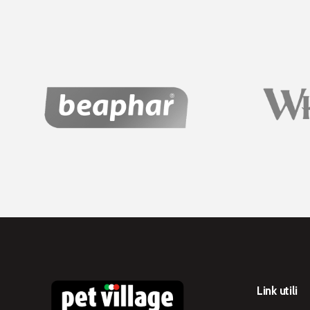
Link utili